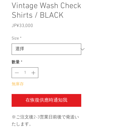
Vintage Wash Check
Shirts / BLACK
JP¥33,000
價
格
Size
*
數量
*
無庫存
在恢復供應時通知我
※ご注文後2-3営業日前後で発送い
たします。