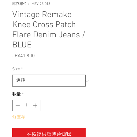
庫存單位： MSV-25-013
Vintage Remake
Knee Cross Patch
Flare Denim Jeans /
BLUE
JP¥41,800
價
格
Size
*
數量
*
無庫存
在恢復供應時通知我