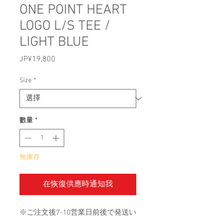
ONE POINT HEART
LOGO L/S TEE /
LIGHT BLUE
JP¥19,800
價
格
Size
*
數量
*
無庫存
在恢復供應時通知我
※ご注文後7-10営業日前後で発送い