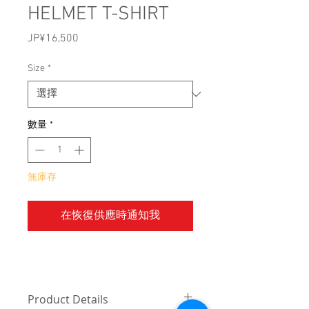
HELMET T-SHIRT
JP¥16,500
價
格
Size
*
數量
*
無庫存
在恢復供應時通知我
Product Details