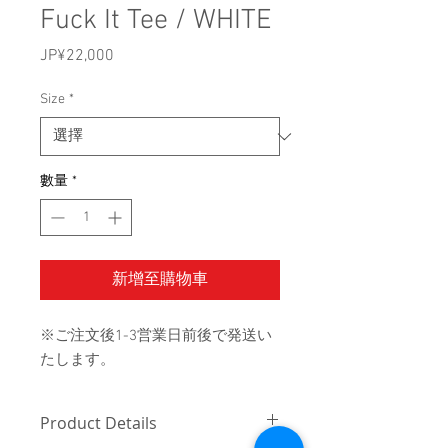
Fuck It Tee / WHITE
JP¥22,000
價
格
Size
*
數量
*
新增至購物車
※ご注文後1-3営業日前後で発送い
たします。
Product Details