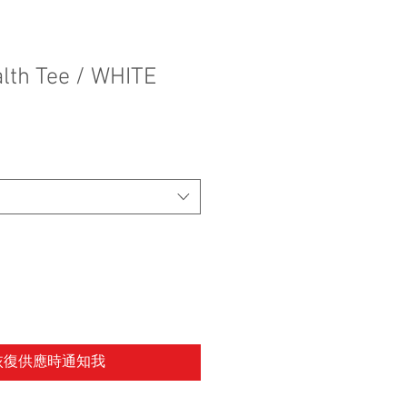
alth Tee / WHITE
恢復供應時通知我