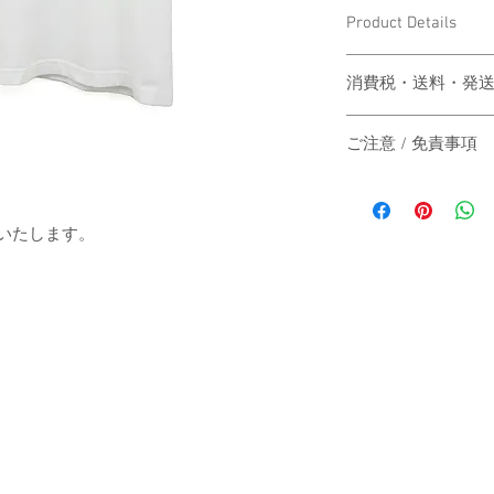
Product Details
〔商品名〕Creative Heal
消費税・送料・発
〔素材〕コットン100
価格は税込の表記
ご注意 / 免責事項
お支払い方法はク
〔サイズ〕
ります。
同時間帯にご購入さ
送料は別途頂戴い
動システムの自動処
梱する商品の有無
商品が実際は在庫切
送いたします。
着丈
カート上にてご確
その際は、誠に申し
ご注文後5-7営
にその旨をご連絡の
身幅
は主にヤマト運輸
だきますので予めご
いたします。
す。
袖丈
日本国外の発送の
いただきますので
（単位：cm）
-
お届け日時のご指
承ください。
When the customer who 
-
automatic processing o
The price will be tr
catch up, and the good
A method of payment
stock actually. I'm sorr